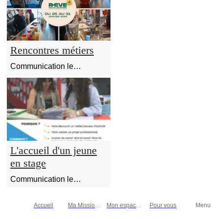
Rencontres métiers
Communication le
10/03/2026
L'accueil d'un jeune
en stage
Communication le
03/02/2025
Accueil
Ma Mission
Mon espace
Pour vous
Menu
locale
personnel